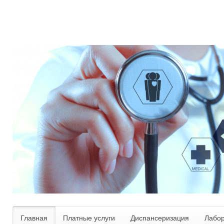
Главная
Платные услуги
Диспансеризация
Лабо