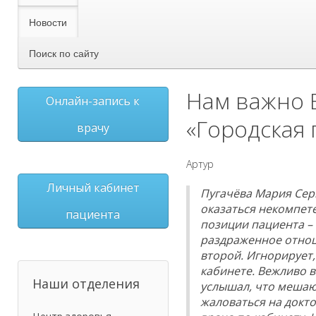
Новости
Поиск по сайту
Нам важно 
Онлайн-запись к
«Городская
врачу
Артур
Личный кабинет
Пугачёва Мария Сер
оказаться некомпет
пациента
позиции пациента –
раздраженное отноше
второй. Игнорирует, 
кабинете. Вежливо в
Наши отделения
услышал, что мешаю 
жаловаться на докто