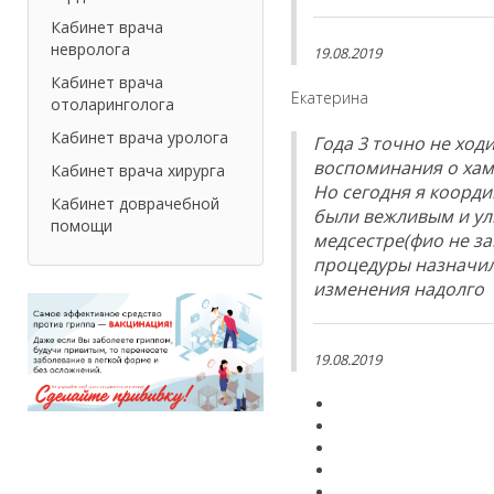
Кабинет врача
невролога
19.08.2019
Кабинет врача
Екатерина
отоларинголога
Кабинет врача уролога
Года 3 точно не ход
воспоминания о хам
Кабинет врача хирурга
Но сегодня я коорди
Кабинет доврачебной
были вежливым и ул
помощи
медсестре(фио не з
процедуры назначила
изменения надолго
19.08.2019