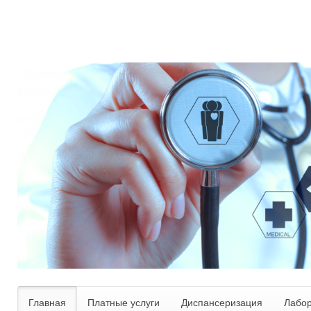
Главная
Платные услуги
Диспансеризация
Лабо