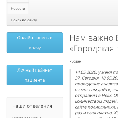
Новости
Поиск по сайту
Нам важно 
Онлайн-запись к
«Городская
врачу
Руслан
Личный кабинет
14.05.2020, у меня по
37. Сегодня, 18.05.2
пациента
проведение анализа н
я смог сам дойти, з
отправила в Helix. 
количеством людей и
Наши отделения
сайте поликлиники, 
раз и сдал платно. 