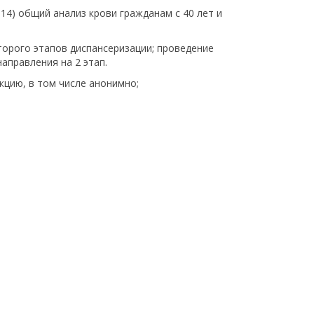
14) общий анализ крови гражданам с 40 лет и
торого этапов диспансеризации; проведение
аправления на 2 этап.
цию, в том числе анонимно;