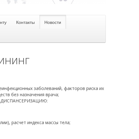
нту
Контакты
Новости
рининг
неинфекционных заболеваний, факторов риска их
еств без назначения врача;
 ДИСПАНСЕРИЗАЦИЮ:
ии), расчет индекса массы тела;