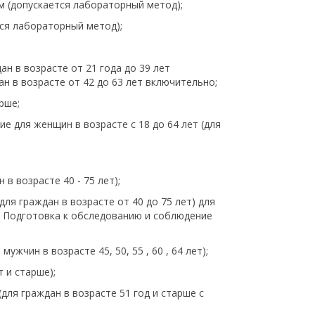
м (допускается лабораторный метод);
тся лабораторный метод);
ан в возрасте от 21 года до 39 лет
н в возрасте от 42 до 63 лет включительно;
рше;
е для женщин в возрасте с 18 до 64 лет (для
в возрасте 40 - 75 лет);
ля граждан в возрасте от 40 до 75 лет) для
. Подготовка к обследованию и соблюдение
ужчин в возрасте 45, 50, 55 , 60 , 64 лет);
 и старше);
для граждан в возрасте 51 год и старше с