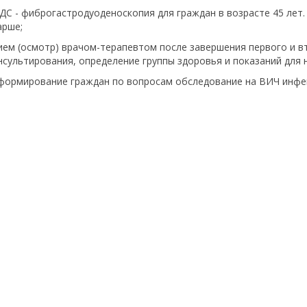
ДС - фиброгастродуоденоскопия для граждан в возрасте 45 лет. 
арше;
ием (осмотр) врачом-терапевтом после завершения первого и в
нсультирования, определение группы здоровья и показаний для н
формирование граждан по вопросам обследование на ВИЧ инфек