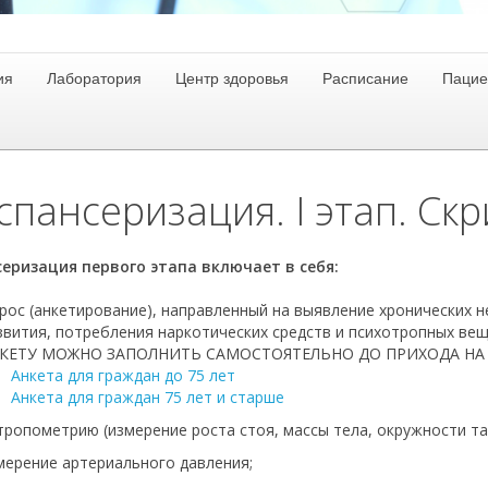
ия
Лаборатория
Центр здоровья
Расписание
Пацие
спансеризация. I этап. Ск
еризация первого этапа включает в себя:
рос (анкетирование), направленный на выявление хронических 
звития, потребления наркотических средств и психотропных вещ
КЕТУ МОЖНО ЗАПОЛНИТЬ САМОСТОЯТЕЛЬНО ДО ПРИХОДА НА
Анкета для граждан до 75 лет
Анкета для граждан 75 лет и старше
тропометрию (измерение роста стоя, массы тела, окружности тал
мерение артериального давления;