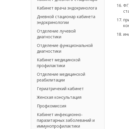
ФГ
Кабинет врача эндокринолога
ст
Дневной стационар кабинета
пр
эндокринологии
ко
Отделение лучевой
ин
диагностики
Отделение функциональной
диагностики
Кабинет медицинской
профилактики
Отделение медицинской
реабилитации
Гериатричекий кабинет
Женская консультация
Профкомиссия
Кабинет инфекционно-
паразитарных заболеваний и
иммунопрофилактики