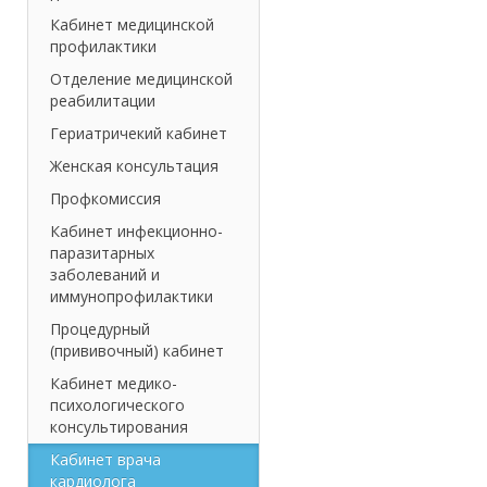
Кабинет медицинской
профилактики
Отделение медицинской
реабилитации
Гериатричекий кабинет
Женская консультация
Профкомиссия
Кабинет инфекционно-
паразитарных
заболеваний и
иммунопрофилактики
Процедурный
(прививочный) кабинет
Кабинет медико-
психологического
консультирования
Кабинет врача
кардиолога