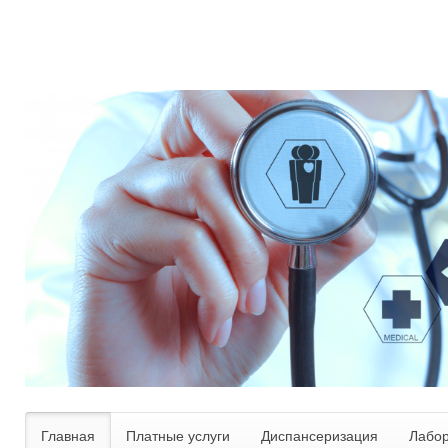
Главная
Платные услуги
Диспансеризация
Лабо