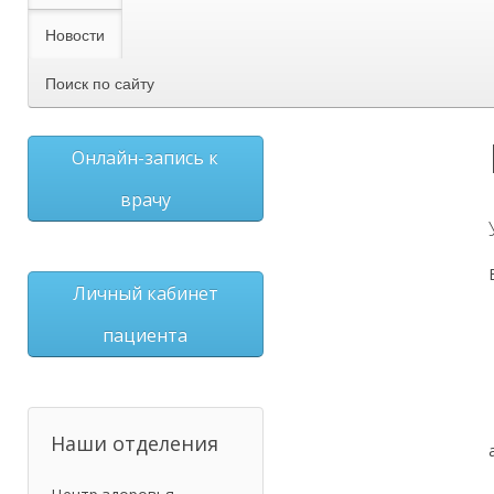
Новости
Поиск по сайту
Онлайн-запись к
врачу
Личный кабинет
пациента
Наши отделения