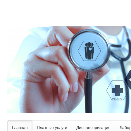
Главная
Платные услуги
Диспансеризация
Лабо