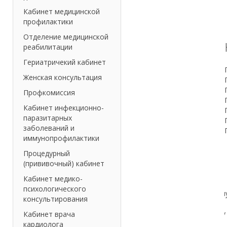
Кабинет медицинской
профилактики
Отделение медицинской
реабилитации
Гериатричекий кабинет
Женская консультация
Профкомиссия
Кабинет инфекционно-
паразитарных
заболеваний и
иммунопрофилактики
Процедурный
(прививочный) кабинет
Кабинет медико-
психологического
консультирования
Кабинет врача
кардиолога