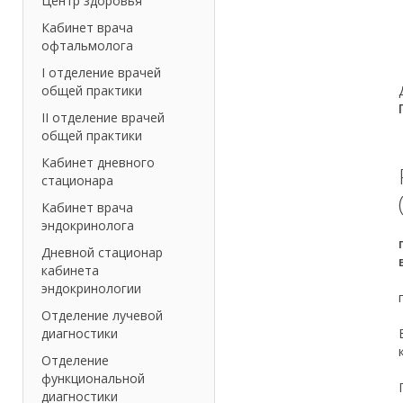
Центр здоровья
Кабинет врача
офтальмолога
I отделение врачей
общей практики
II отделение врачей
общей практики
Кабинет дневного
стационара
Кабинет врача
эндокринолога
Дневной стационар
кабинета
эндокринологии
Отделение лучевой
диагностики
Отделение
функциональной
диагностики