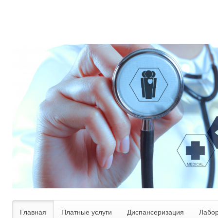
Главная
Платные услуги
Диспансеризация
Лабо