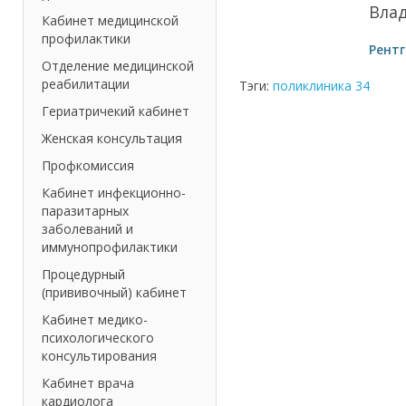
Вла
Кабинет медицинской
профилактики
Рент
Отделение медицинской
реабилитации
Тэги:
поликлиника 34
Гериатричекий кабинет
Женская консультация
Профкомиссия
Кабинет инфекционно-
паразитарных
заболеваний и
иммунопрофилактики
Процедурный
(прививочный) кабинет
Кабинет медико-
психологического
консультирования
Кабинет врача
кардиолога