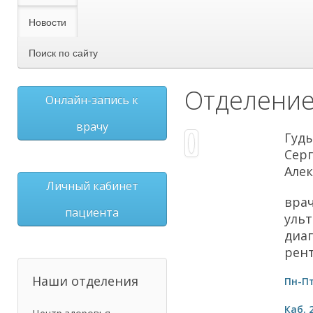
Новости
Поиск по сайту
Отделение
Онлайн-запись к
врачу
Гуд
Сер
Але
Личный кабинет
вра
пациента
уль
диаг
рен
Наши отделения
Пн-Пт
Каб. 