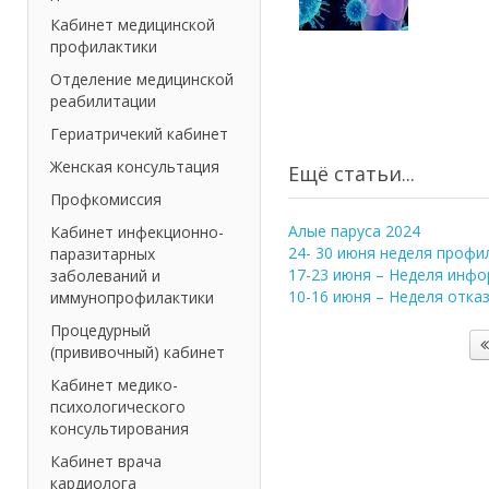
Кабинет медицинской
профилактики
Отделение медицинской
реабилитации
Гериатричекий кабинет
Женская консультация
Ещё статьи...
Профкомиссия
Алые паруса 2024
Кабинет инфекционно-
24- 30 июня неделя профи
паразитарных
17-23 июня – Неделя инф
заболеваний и
10-16 июня – Неделя отка
иммунопрофилактики
Процедурный
(прививочный) кабинет
Кабинет медико-
психологического
консультирования
Кабинет врача
кардиолога