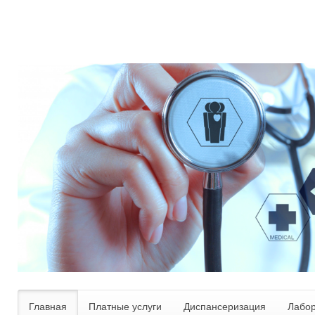
Главная
Платные услуги
Диспансеризация
Лабо