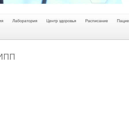
ия
Лаборатория
Центр здоровья
Расписание
Пацие
ипп