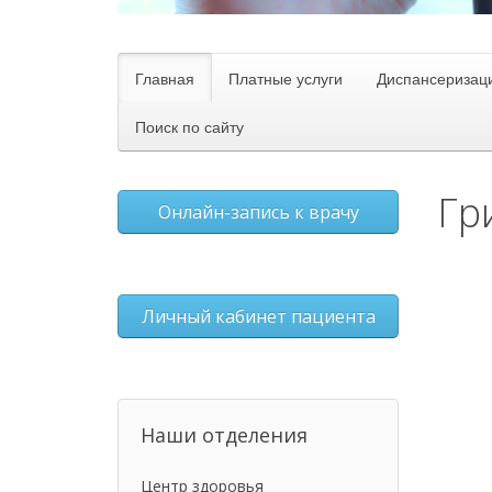
Главная
Платные услуги
Диспансеризац
Поиск по сайту
Гр
Онлайн-запись к врачу
Личный кабинет пациента
Наши отделения
Центр здоровья