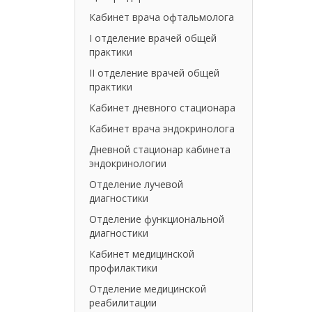
Кабинет врача офтальмолога
I отделение врачей общей
практики
II отделение врачей общей
практики
Кабинет дневного стационара
Кабинет врача эндокринолога
Дневной стационар кабинета
эндокринологии
Отделение лучевой
диагностики
Отделение функциональной
диагностики
Кабинет медицинской
профилактики
Отделение медицинской
реабилитации