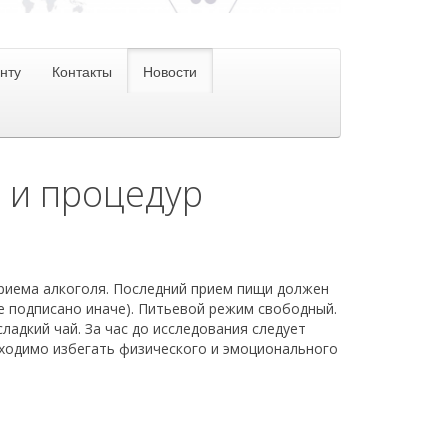
нту
Контакты
Новости
в и процедур
приема алкоголя. Последний прием пищи должен
не подписано иначе). Питьевой режим свободный.
сладкий чай. За час до исследования следует
бходимо избегать физического и эмоционального