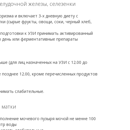
елудочной железы, селезенки
ризма и включает 3-х дневную диету с
и (сырые фрукты, овощи, соки, черный хлеб,
 подготовки к УЗИ принимать активированный
за в день или ферментативные препараты
ыше (для лиц назначенных на УЗИ с 12.00 до
е позднее 12.00, кроме перечисленных продуктов
инимать слабительные.
 матки
полнение мочевого пузыря мочой не менне 100
итр воды