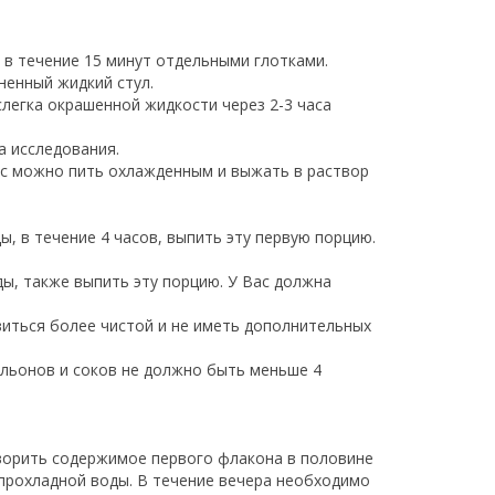
у в течение 15 минут отдельными глотками.
ненный жидкий стул.
легка окрашенной жидкости через 2-3 часа
а исследования.
нс можно пить охлажденным и выжать в раствор
ы, в течение 4 часов, выпить эту первую порцию.
ды, также выпить эту порцию. У Вас должна
иться более чистой и не иметь дополнительных
льонов и соков не должно быть меньше 4
творить содержимое первого флакона в половине
 прохладной воды. В течение вечера необходимо