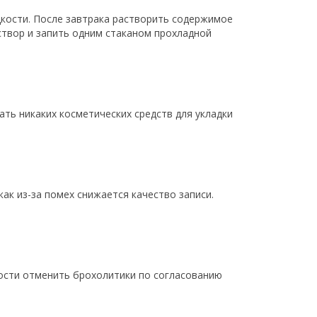
идкости. После завтрака растворить содержимое
створ и запить одним стаканом прохладной
ть никаких косметических средств для укладки
ак из-за помех снижается качество записи.
ности отменить брохолитики по согласованию