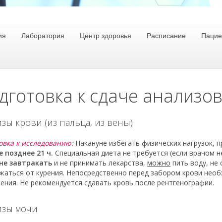
ия
Лаборатория
Центр здоровья
Расписание
Пацие
дготовка к сдаче анализо
зы крови (из пальца, из вены)
овка к исследованию:
Накануне избегать физических нагрузок, 
е позднее 21 ч.
Специальная диета не требуется (если врачом 
не завтракать
и не принимать лекарства,
можно
пить воду, не 
жаться от курения. Непосредственно перед забором крови нео
ения. Не рекомендуется сдавать кровь после рентгенографии.
изы мочи