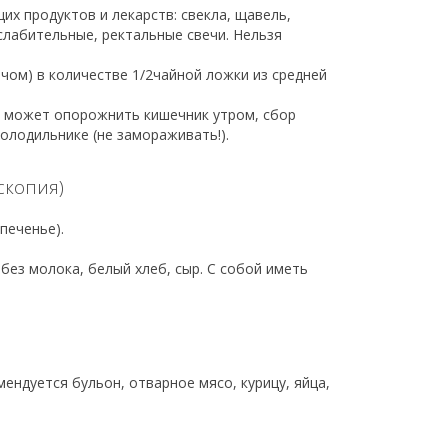
их продуктов и лекарств: свекла, щавель,
слабительные, ректальные свечи. Нельзя
чом) в количестве 1/2чайной ложки из средней
е может опорожнить кишечник утром, сбор
олодильнике (не замораживать!).
скопия)
 печенье).
 без молока, белый хлеб, сыр. С собой иметь
ендуется бульон, отварное мясо, курицу, яйца,