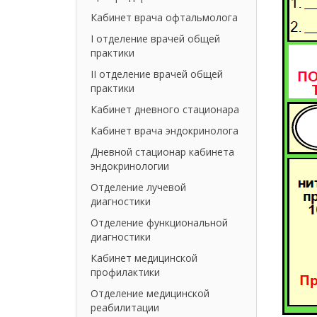
Кабинет врача офтальмолога
I отделение врачей общей
практики
II отделение врачей общей
практики
Кабинет дневного стационара
Кабинет врача эндокринолога
Дневной стационар кабинета
эндокринологии
Отделение лучевой
диагностики
Отделение функциональной
диагностики
Кабинет медицинской
профилактики
Отделение медицинской
реабилитации