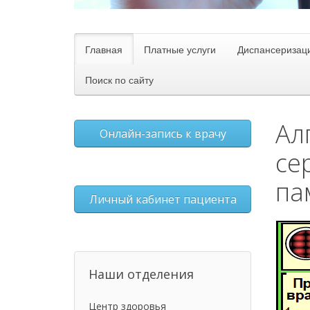
Главная
Платные услуги
Диспансеризац
Поиск по сайту
Ал
Онлайн-запись к врачу
се
па
Личный кабинет пациента
Наши отделения
Центр здоровья