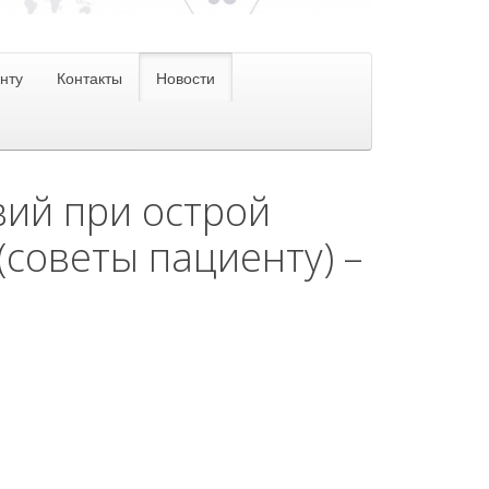
нту
Контакты
Новости
ий при острой
(советы пациенту) –