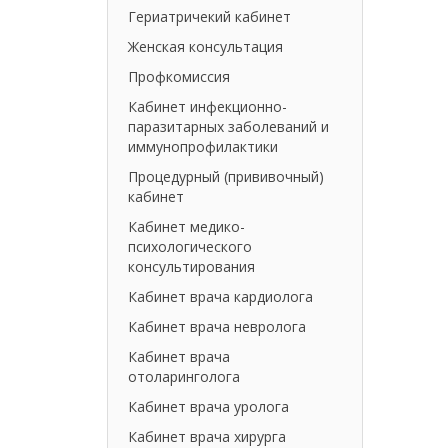
Гериатричекий кабинет
Женская консультация
Профкомиссия
Кабинет инфекционно-
паразитарных заболеваний и
иммунопрофилактики
Процедурный (прививочный)
кабинет
Кабинет медико-
психологического
консультирования
Кабинет врача кардиолога
Кабинет врача невролога
Кабинет врача
отоларинголога
Кабинет врача уролога
Кабинет врача хирурга