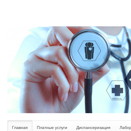
Главная
Платные услуги
Диспансеризация
Лабо