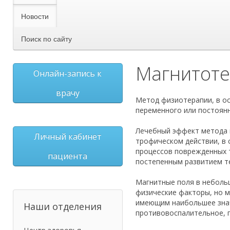
Новости
Поиск по сайту
Магнитоте
Онлайн-запись к
врачу
Метод физиотерапии, в ос
переменного или постоянн
Лечебный эффект метода 
Личный кабинет
трофическом действии, в 
процессов поврежденных 
пациента
постепенным развитием т
Магнитные поля в небольш
физические факторы, но 
имеющим наибольшее значе
Наши отделения
противовоспалительное, 