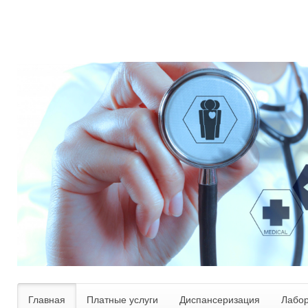
Главная
Платные услуги
Диспансеризация
Лабо