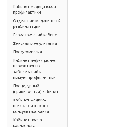
Кабинет медицинской
профилактики
Отделение медицинской
реабилитации
Гериатричекий кабинет
Женская консультация
Профкомиссия
Кабинет инфекционно-
паразитарных
заболеваний и
иммунопрофилактики
Процедурный
(прививочный) кабинет
Кабинет медико-
психологического
консультирования
Кабинет врача
кардиолога