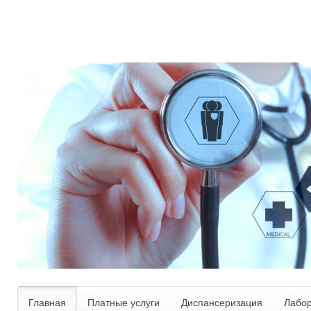
Главная
Платные услуги
Диспансеризация
Лабо