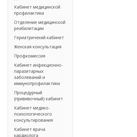
Кабинет медицинской
профилактики
Отделение медицинской
реабилитации
Гериатричекий кабинет
Женская консультация
Профкомиссия
Кабинет инфекционно-
паразитарных
заболеваний и
иммунопрофилактики
Процедурный
(прививочный) кабинет
Кабинет медико-
психологического
консультирования
Кабинет врача
кардиолога