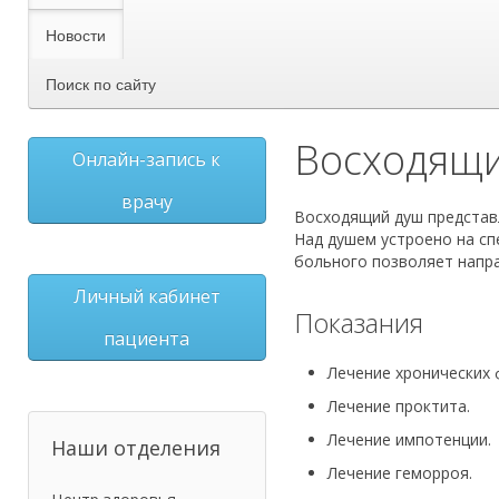
Новости
Поиск по сайту
Восходящи
Онлайн-запись к
врачу
Восходящий душ представл
Над душем устроено на сп
больного позволяет напр
Личный кабинет
Показания
пациента
Лечение хронических 
Лечение проктита.
Лечение импотенции.
Наши отделения
Лечение геморроя.