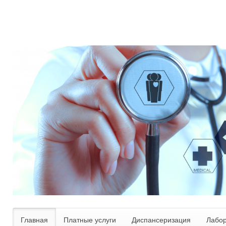
Главная
Платные услуги
Диспансеризация
Лабо