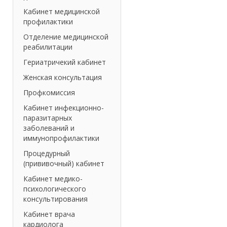
Кабинет медицинской
профилактики
Отделение медицинской
реабилитации
Гериатричекий кабинет
Женская консультация
Профкомиссия
Кабинет инфекционно-
паразитарных
заболеваний и
иммунопрофилактики
Процедурный
(прививочный) кабинет
Кабинет медико-
психологического
консультирования
Кабинет врача
кардиолога