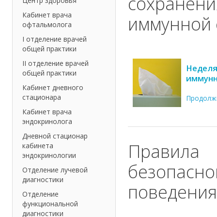
сохранени
Центр здоровья
Кабинет врача
иммунной 
офтальмолога
I отделение врачей
общей практики
II отделение врачей
Неделя
общей практики
иммунн
Кабинет дневного
стационара
Продолж
Кабинет врача
эндокринолога
Дневной стационар
Правила
кабинета
эндокринологии
безопасно
Отделение лучевой
диагностики
поведения
Отделение
функциональной
диагностики