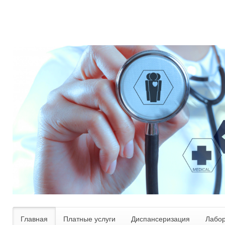
Главная
Платные услуги
Диспансеризация
Лабо