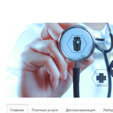
Главная
Платные услуги
Диспансеризация
Лабо