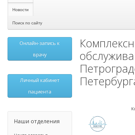
Новости
Поиск по сайту
Комплексн
Онлайн-запись к
обслужива
врачу
Петроград
Петербург
Личный кабинет
пациента
К
Наши отделения