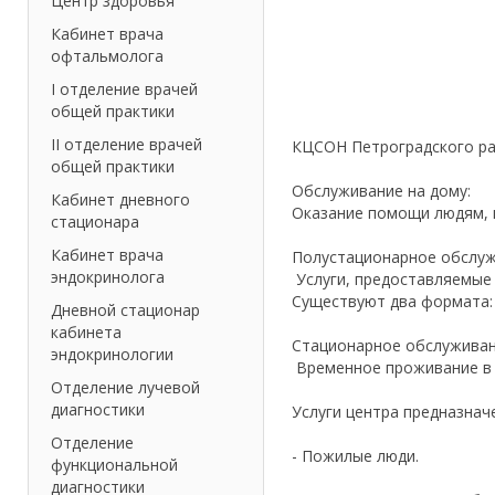
Центр здоровья
Кабинет врача
офтальмолога
I отделение врачей
общей практики
II отделение врачей
КЦСОН Петроградского ра
общей практики
Обслуживание на дому:
Кабинет дневного
Оказание помощи людям, 
стационара
Кабинет врача
Полустационарное обслуж
эндокринолога
Услуги, предоставляемые 
Существуют два формата: 
Дневной стационар
кабинета
Стационарное обслуживан
эндокринологии
Временное проживание в 
Отделение лучевой
диагностики
Услуги центра предназнач
Отделение
- Пожилые люди.
функциональной
диагностики