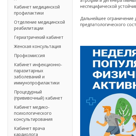
атрофии и дегенеративных
неспецифической устойчив
Кабинет медицинской
профилактики
Дальнейшее ограничение 
Отделение медицинской
предпатологического сост
реабилитации
Гериатричекий кабинет
Женская консультация
Профкомиссия
Кабинет инфекционно-
паразитарных
заболеваний и
иммунопрофилактики
Процедурный
(прививочный) кабинет
Кабинет медико-
психологического
консультирования
Кабинет врача
кардиолога