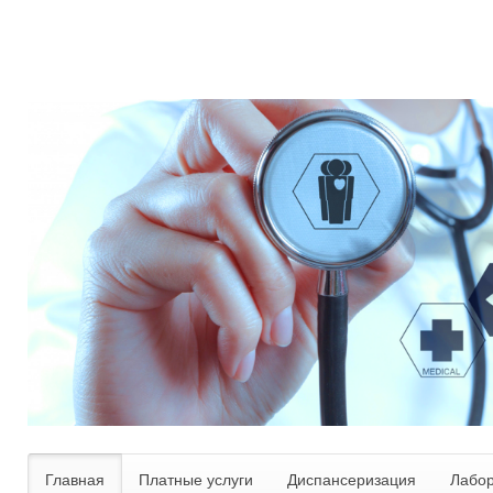
Главная
Платные услуги
Диспансеризация
Лабо