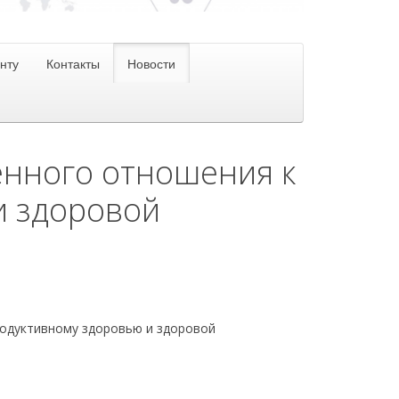
нту
Контакты
Новости
венного отношения к
и здоровой
родуктивному здоровью и здоровой