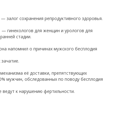
я — залог сохранения репродуктивного здоровья.
 — гинекологов для женщин и урологов для
ранней стадии.
гиона напомнил о причинах мужского бесплодия
 зачатие.
 механизма её доставки, препятствующих
50% мужчин, обследованных по поводу бесплодия
е ведут к нарушению фертильности.