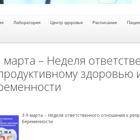
ия
Лаборатория
Центр здоровья
Расписание
Пацие
9 марта – Неделя ответст
продуктивному здоровью 
ременности
3-9 марта – Неделя ответственного отношения к реп
беременности