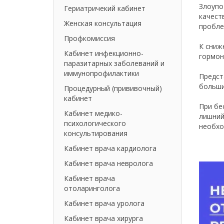
Злоупо
Гериатричекий кабинет
качест
Женская консультация
пробле
Профкомиссия
К сниж
Кабинет инфекционно-
гормон
паразитарных заболеваний и
иммунопрофилактики
Предст
больши
Процедурный (прививочный)
кабинет
При бе
Кабинет медико-
лишний
психологического
необхо
консультирования
Кабинет врача кардиолога
Кабинет врача невролога
Кабинет врача
отоларинголога
Кабинет врача уролога
Кабинет врача хирурга