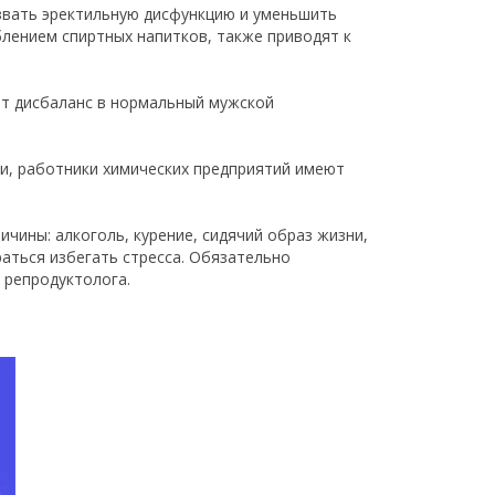
звать эректильную дисфункцию и уменьшить
лением спиртных напитков, также приводят к
т дисбаланс в нормальный мужской
и, работники химических предприятий имеют
чины: алкоголь, курение, сидячий образ жизни,
аться избегать стресса. Обязательно
 репродуктолога.