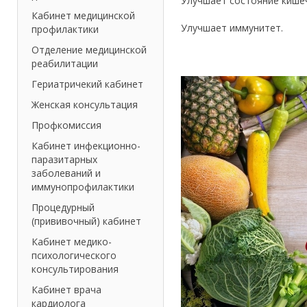
Улучшает состояние кише
Кабинет медицинской
Улучшает иммунитет.
профилактики
Отделение медицинской
реабилитации
Гериатричекий кабинет
Женская консультация
Профкомиссия
Кабинет инфекционно-
паразитарных
заболеваний и
иммунопрофилактики
Процедурный
(прививочный) кабинет
Кабинет медико-
психологического
консультирования
Кабинет врача
кардиолога