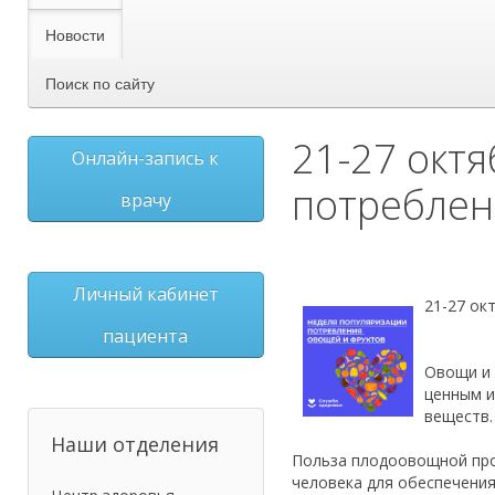
Новости
Поиск по сайту
21-27 окт
Онлайн-запись к
потреблен
врачу
Личный кабинет
21-27 ок
пациента
Овощи и 
ценным и
веществ.
Наши отделения
Польза плодоовощной про
человека для обеспечени