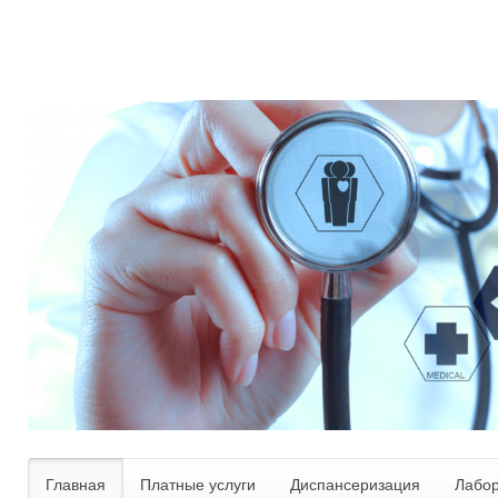
Главная
Платные услуги
Диспансеризация
Лабо