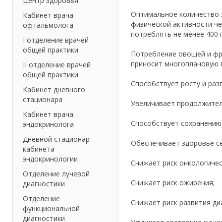
Центр здоровья
Оптимальное количество з
Кабинет врача
физической активности ч
офтальмолога
потреблять не менее 400 г
I отделение врачей
общей практики
Потребление овощей и фр
приносит многоплановую 
II отделение врачей
общей практики
Способствует росту и раз
Кабинет дневного
стационара
Увеличивает продолжител
Кабинет врача
Способствует сохранению 
эндокринолога
Дневной стационар
Обеспечивает здоровье се
кабинета
эндокринологии
Снижает риск онкологичес
Отделение лучевой
Снижает риск ожирения;
диагностики
Отделение
Снижает риск развития ди
функциональной
диагностики