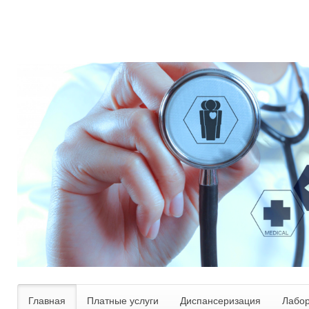
Главная
Платные услуги
Диспансеризация
Лабо