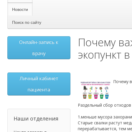
Новости
Поиск по сайту
Почему ва
Онлайн-запись к
экопункт 
врачу
Личный кабинет
Почему в
пациента
Раздельный сбор отходов 
1.меньше мусора захорани
Наши отделения
Старые свалки растут мед
перерабатывается, тем м