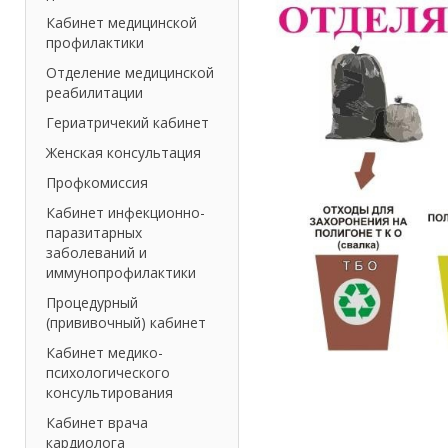
Кабинет медицинской
профилактики
Отделение медицинской
реабилитации
Гериатричекий кабинет
Женская консультация
Профкомиссия
Кабинет инфекционно-
паразитарных
заболеваний и
иммунопрофилактики
Процедурный
(прививочный) кабинет
Кабинет медико-
психологического
консультирования
Кабинет врача
кардиолога