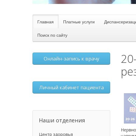
Главная
Платные услуги
Диспансеризац
Поиск по сайту
20
Онлайн-запись к врачу
ре
Личный кабинет пациента
Наши отделения
Нервно
Центр здоровья
наприм