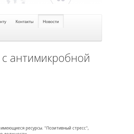
нту
Контакты
Новости
 с антимикробной
имеющиеся ресурсы. "Позитивный стресс",
 в должности.