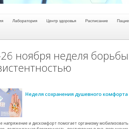
ия
Лаборатория
Центр здоровья
Расписание
Пацие
-26 ноября неделя борьбы
зистентностью
Неделя сохранения душевного комфорта
е напряжение и дискомфорт помогает организму мобилизовать 
ер, долгожданная беременность, поступление в вуз, повышение