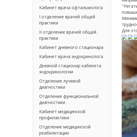
"Негат
Кабинет врача офтальмолога
повыше
I отделение врачей общей
Миними
практики
трудно
Для эт
II отделение врачей общей
практики
Кабинет дневного стационара
Кабинет врача эндокринолога
Дневной стационар кабинета
эндокринологии
Отделение лучевой
диагностики
Отделение функциональной
диагностики
Кабинет медицинской
профилактики
Отделение медицинской
реабилитации