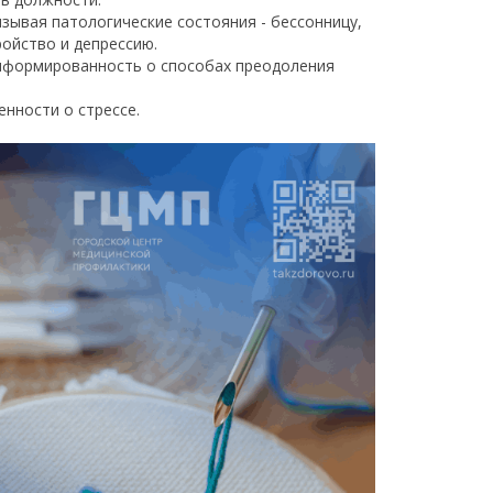
зывая патологические состояния - бессонницу,
ойство и депрессию.
нформированность о способах преодоления
нности о стрессе.