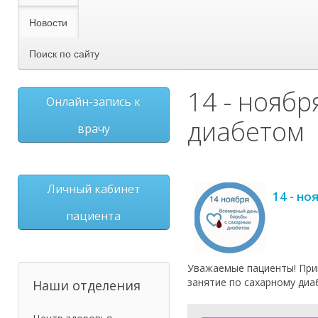
Новости
Поиск по сайту
14 - нояб
Онлайн-запись к
диабетом
врачу
Личный кабинет
14 - н
пациента
Уважаемые пациенты! Пригл
занятие по сахарному диа
Наши отделения