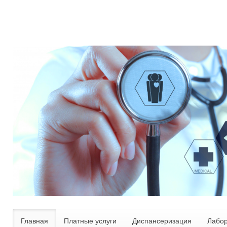
Главная
Платные услуги
Диспансеризация
Лабо