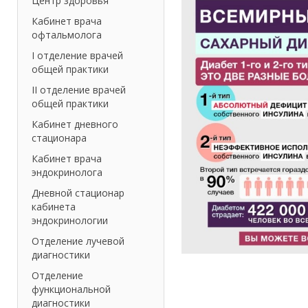
Центр здоровья
Кабинет врача
офтальмолога
I отделение врачей
общей практики
II отделение врачей
общей практики
Кабинет дневного
стационара
Кабинет врача
эндокринолога
Дневной стационар
кабинета
эндокринологии
Отделение лучевой
диагностики
Отделение
функциональной
диагностики