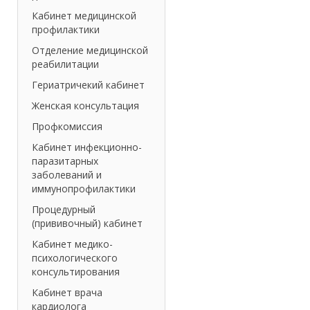
Кабинет медицинской
профилактики
Отделение медицинской
реабилитации
Гериатричекий кабинет
Женская консультация
Профкомиссия
Кабинет инфекционно-
паразитарных
заболеваний и
иммунопрофилактики
Процедурный
(прививочный) кабинет
Кабинет медико-
психологического
консультирования
Кабинет врача
кардиолога