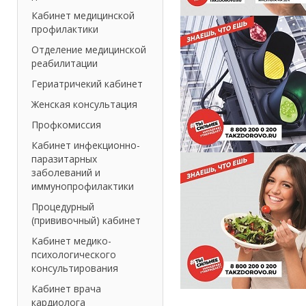
Кабинет медицинской
профилактики
Отделение медицинской
реабилитации
Гериатричекий кабинет
Женская консультация
Профкомиссия
Кабинет инфекционно-
паразитарных
заболеваний и
иммунопрофилактики
Процедурный
(прививочный) кабинет
Кабинет медико-
психологического
консультирования
Кабинет врача
кардиолога