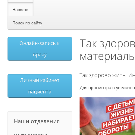
Новости
Поиск по сайту
Так здоро
Онлайн-запись к
материал
врачу
Так здорово жить! 
Личный кабинет
Для просмотра в увеличен
пациента
Наши отделения