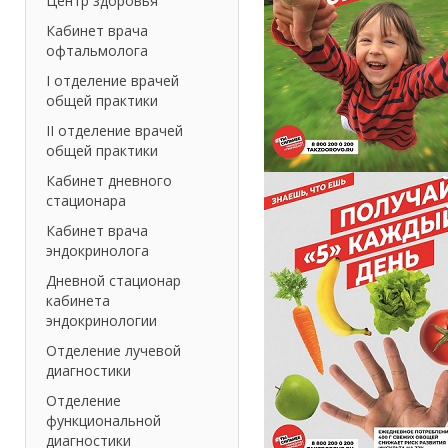
Центр здоровья
Кабинет врача
офтальмолога
I отделение врачей
общей практики
II отделение врачей
общей практики
Кабинет дневного
стационара
Кабинет врача
эндокринолога
Дневной стационар
кабинета
эндокринологии
Отделение лучевой
диагностики
Отделение
функциональной
диагностики