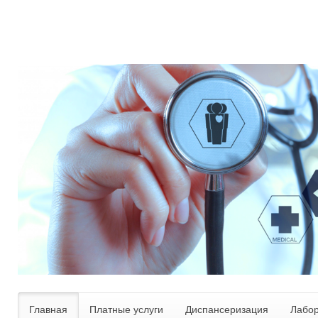
Главная
Платные услуги
Диспансеризация
Лабо