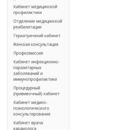
Кабинет медицинской
профилактики
Отделение медицинской
реабилитации
Гериатричекий кабинет
Женская консультация
Профкомиссия
Кабинет инфекционно-
паразитарных
заболеваний и
иммунопрофилактики
Процедурный
(прививочный) кабинет
Кабинет медико-
психологического
консультирования
Кабинет врача
кардиолога