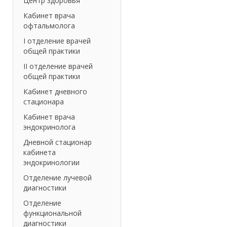
Центр здоровья
Кабинет врача
офтальмолога
I отделение врачей
общей практики
II отделение врачей
общей практики
Кабинет дневного
стационара
Кабинет врача
эндокринолога
Дневной стационар
кабинета
эндокринологии
Отделение лучевой
диагностики
Отделение
функциональной
диагностики