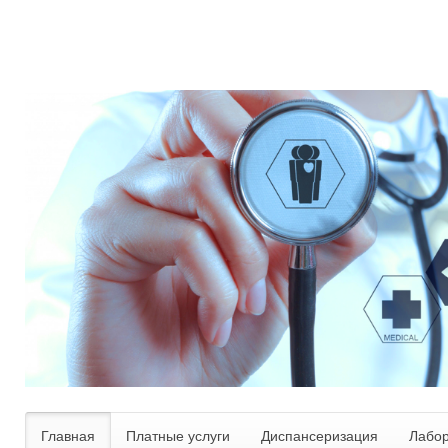
Главная
Платные услуги
Диспансеризация
Лабо