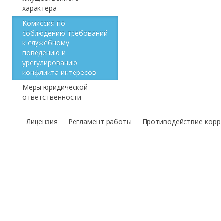
характера
Комиссия по
соблюдению требований
к служебному
поведению и
урегулированию
конфликта интересов
Меры юридической
ответственности
Лицензия
Регламент работы
Противодействие корр