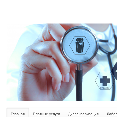
Главная
Платные услуги
Диспансеризация
Лабо