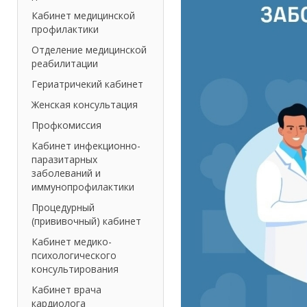
Кабинет медицинской
профилактики
Отделение медицинской
реабилитации
Гериатричекий кабинет
Женская консультация
Профкомиссия
Кабинет инфекционно-
паразитарных
заболеваний и
иммунопрофилактики
Процедурный
(прививочный) кабинет
Кабинет медико-
психологического
консультирования
Кабинет врача
кардиолога