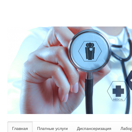
Главная
Платные услуги
Диспансеризация
Лабо