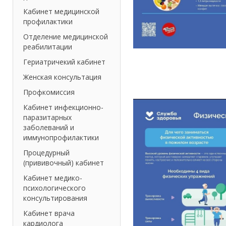
Кабинет медицинской
профилактики
Отделение медицинской
реабилитации
Гериатричекий кабинет
Женская консультация
Профкомиссия
Кабинет инфекционно-
паразитарных
заболеваний и
иммунопрофилактики
Процедурный
(прививочный) кабинет
Кабинет медико-
психологического
консультирования
Кабинет врача
кардиолога