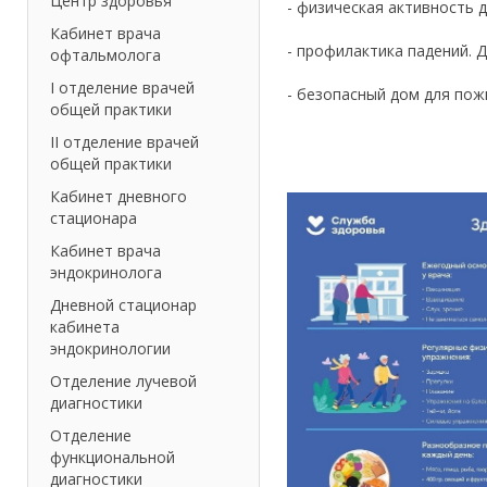
Центр здоровья
- физическая активность 
Кабинет врача
- профилактика падений. 
офтальмолога
I отделение врачей
- безопасный дом для по
общей практики
II отделение врачей
общей практики
Кабинет дневного
стационара
Кабинет врача
эндокринолога
Дневной стационар
кабинета
эндокринологии
Отделение лучевой
диагностики
Отделение
функциональной
диагностики