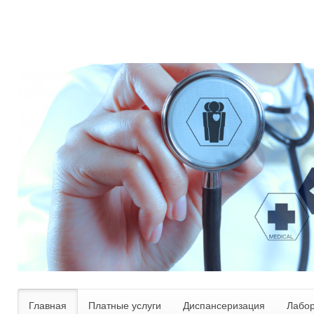
Главная
Платные услуги
Диспансеризация
Лабо