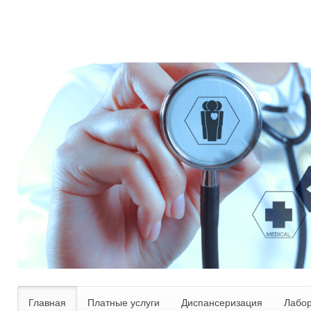
Главная
Платные услуги
Диспансеризация
Лабо