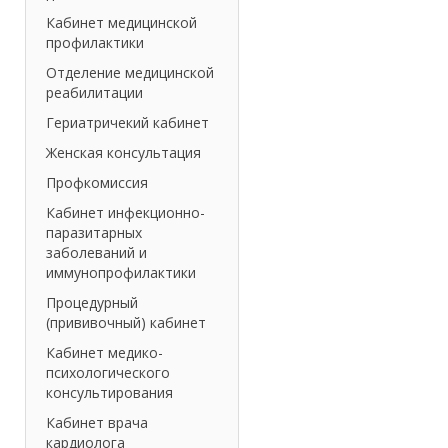
Кабинет медицинской
профилактики
Отделение медицинской
реабилитации
Гериатричекий кабинет
Женская консультация
Профкомиссия
Кабинет инфекционно-
паразитарных
заболеваний и
иммунопрофилактики
Процедурный
(прививочный) кабинет
Кабинет медико-
психологического
консультирования
Кабинет врача
кардиолога