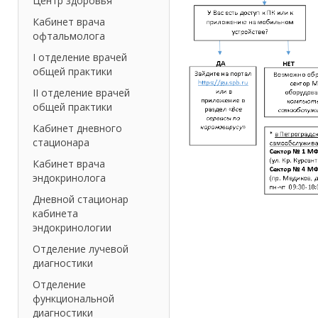
Центр здоровья
Кабинет врача
офтальмолога
I отделение врачей
общей практики
II отделение врачей
общей практики
Кабинет дневного
стационара
Кабинет врача
эндокринолога
Дневной стационар
кабинета
эндокринологии
Отделение лучевой
диагностики
Отделение
функциональной
диагностики